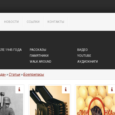
НОВОСТИ
ССЫЛКИ
КОНТАКТЫ
ЛЕ 1945 ГОДА
РАССКАЗЫ
ВИДЕО
ПАМЯТНИКИ
YOUTUBE
WALK AROUND
АУДИОКНИГИ
да»
»
Статьи
»
Боеприпасы