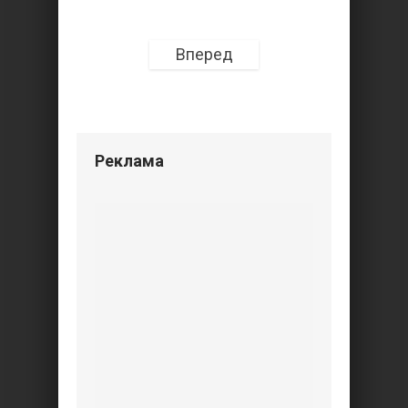
Вперед
Реклама