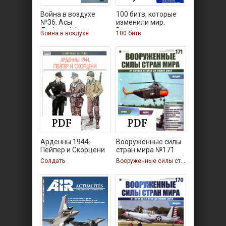
Война в воздухе
100 битв, которые
№36. Асы
изменили мир.
Люфтваффе
Выпуск
Война в воздухе
100 битв
Арденны 1944.
Вооружённые силы
Пейпер и Скорцени
стран мира №171
Солдатъ
Вооруженные силы стран мира