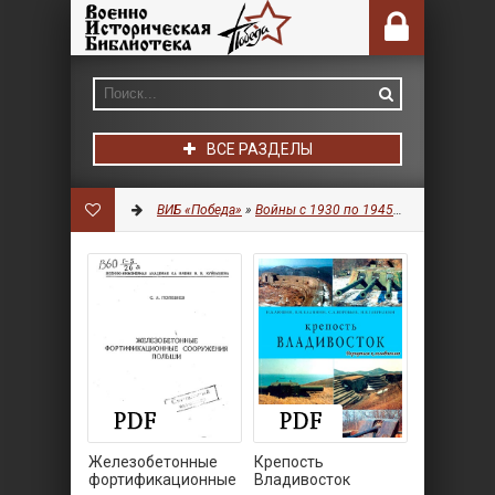
ВСЕ РАЗДЕЛЫ
ВИБ «Победа»
»
Войны с 1930 по 1945 гг.
»
Фортифика
Железобетонные
Крепость
фортификационные
Владивосток