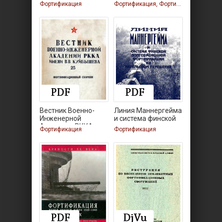
Фортификация
Фортификация, Фортификация, Фортификация, Фортификация
Вестник Военно-
Линия Маннергейма
Инженерной
и система финской
Академии РККА
Фортификация
Фортификация