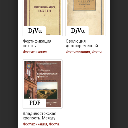
Фортификация
Эволюция
пехоты
долговременной
фортификации
Фортификация
Фортификация, Фортификация
Владивостокская
крепость. Между
прошлым
Фортификация, Фортификация, Фортификация