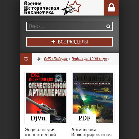
ВСЕ РАЗДЕЛЫ
ВИБ «Победа»
»
Войны до 1900 года
»
Артиллерия
Энциклопедия
Артиллерия.
отечественной
Иллюстрированная