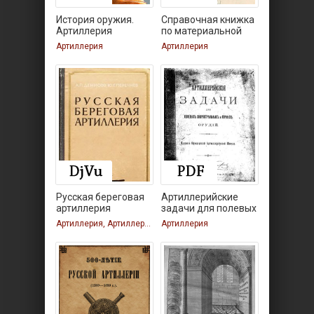
История оружия.
Справочная книжка
Артиллерия
по материальной
части
Артиллерия
Артиллерия
Русская береговая
Артиллерийские
артиллерия
задачи для полевых
Артиллерия, Артиллерия
Артиллерия