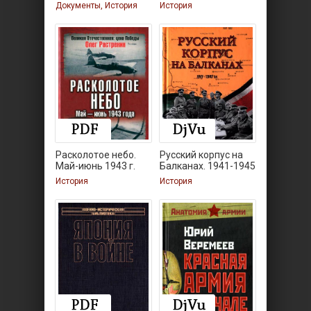
роли
Документы, История
История
Расколотое небо.
Русский корпус на
Май-июнь 1943 г.
Балканах. 1941-1945
История
История