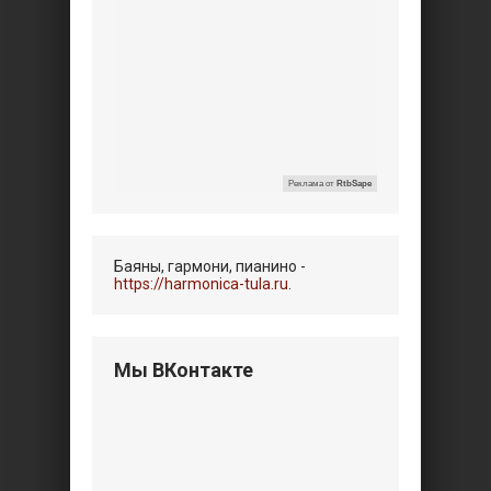
Реклама от
RtbSape
Баяны, гармони, пианино -
https://harmonica-tula.ru
.
Мы ВКонтакте