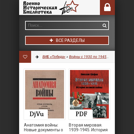
ВСЕ РАЗДЕЛЫ
ВИБ «Победа»
»
Войны с 1930 по 1945 гг.
»
История
Анатомия войны:
Вторая мировая.
Новые документы о
1939-1945. История