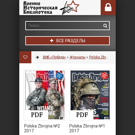
ВСЕ РАЗДЕЛЫ
ВИБ «Победа»
»
Журналы
»
Polska Zbrojna
Polska Zbrojna №2
Polska Zbrojna №1
2017
2017