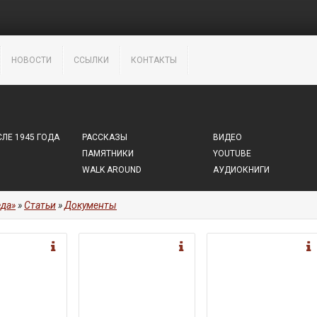
НОВОСТИ
ССЫЛКИ
КОНТАКТЫ
ЛЕ 1945 ГОДА
РАССКАЗЫ
ВИДЕО
ПАМЯТНИКИ
YOUTUBE
WALK AROUND
АУДИОКНИГИ
да»
»
Статьи
»
Документы