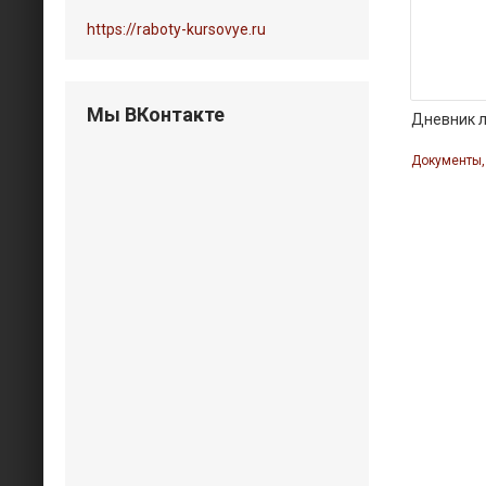
https://raboty-kursovye.ru
Мы ВКонтакте
Дневник 
Документы,