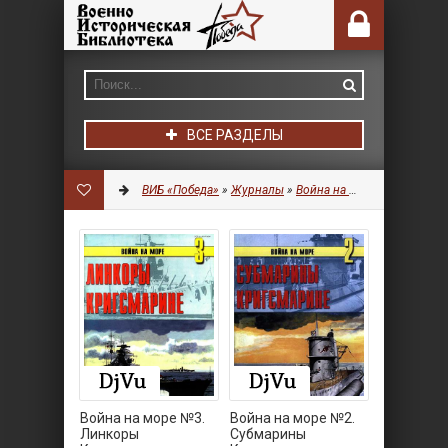
ВСЕ РАЗДЕЛЫ
ВИБ «Победа»
»
Журналы
»
Война на море
Война на море №3.
Война на море №2.
Линкоры
Субмарины