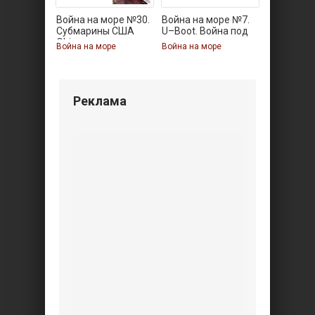
Война на море №30.
Война на море №7.
Субмарины США
U–Boot. Война под
Ohio
Война на море
Война на море
Реклама