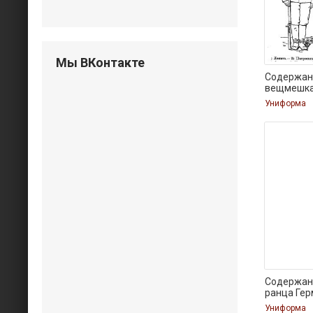
Мы ВКонтакте
Содержан
вещмешка
Униформа
Содержан
ранца Ге
Униформа