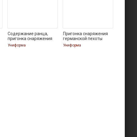
Содержание ранца,
Пригонка снаряжения
пригонка снаряжения
германской пехоты
Униформа
Униформа