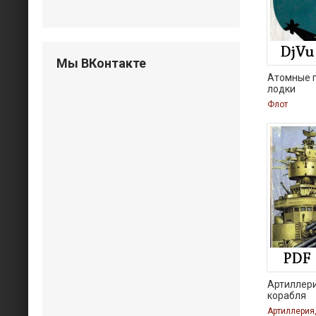
Мы ВКонтакте
Атомные 
лодки
Флот
Артиллери
корабля
Артиллерия