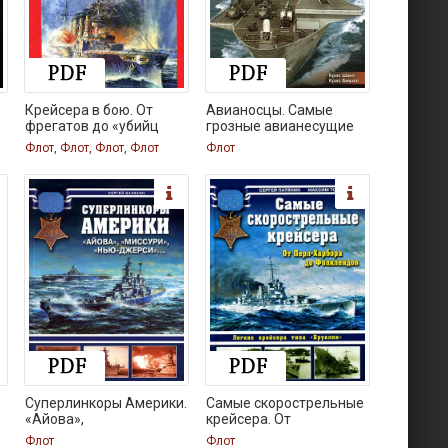
Крейсера в бою. От
Авианосцы. Самые
фрегатов до «убийц
грозные авианесущие
Флот, Флот, Флот, Флот
Флот
Суперлинкоры Америки.
Самые скорострельные
«Айова»,
крейсера. От
Флот
Флот