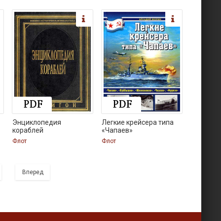
Энциклопедия
Легкие крейсера типа
кораблей
«Чапаев»
Флот
Флот
Вперед