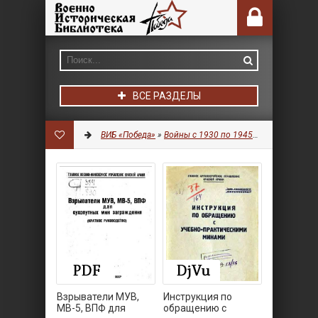
ВСЕ РАЗДЕЛЫ
ВИБ «Победа»
»
Войны с 1930 по 1945 гг.
»
Боеприпас
Взрыватели МУВ,
Инструкция по
МВ-5, ВПФ для
обращению с