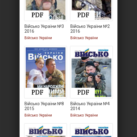
Військо України №3
Військо України №2
2016
2016
Військо України
Військо України
Військо України №8
Військо України №4
2015
2014
Військо України
Військо України