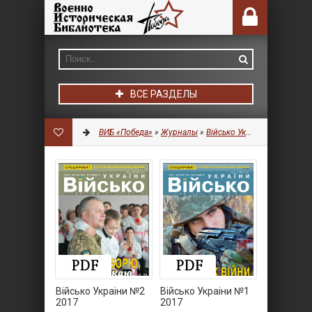
ВСЕ РАЗДЕЛЫ
ВИБ «Победа»
»
Журналы
»
Військо України
Військо Украiни №2
Військо Украiни №1
2017
2017