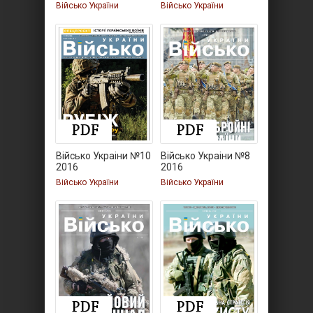
Військо України
Військо України
Військо Украiни №10
Військо Украiни №8
2016
2016
Військо України
Військо України