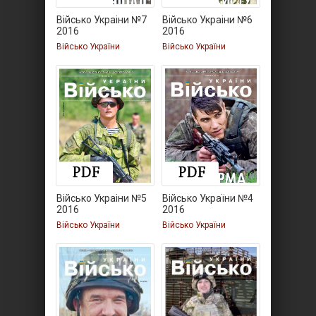
Військо Украiни №7
Військо Украiни №6
2016
2016
Військо України
Військо України
Військо Украiни №5
Військо України №4
2016
2016
Військо України
Військо України