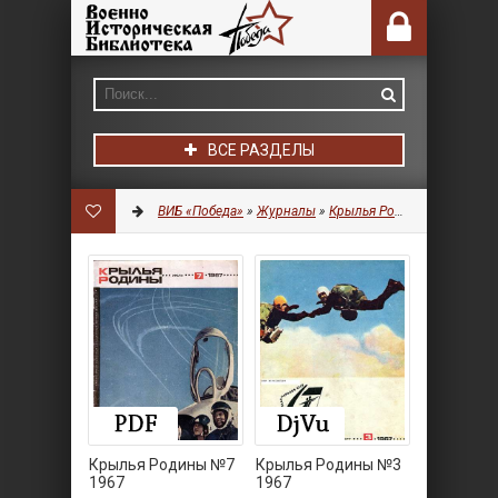
ВСЕ РАЗДЕЛЫ
ВИБ «Победа»
»
Журналы
»
Крылья Родины
Крылья Родины №7
Крылья Родины №3
1967
1967