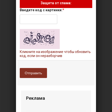
Защита от спама:
Введите код с картинки:
*
Кликните на изображение чтобы обновить
код, если он неразборчив
Отправить
Реклама