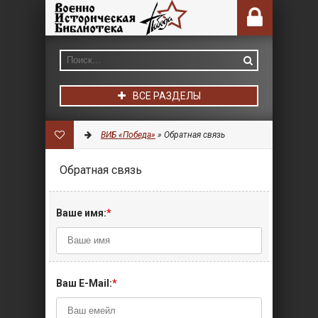
ВСЕ РАЗДЕЛЫ
ВИБ «Победа»
» Обратная связь
Обратная связь
Ваше имя:
*
Ваш E-Mail:
*