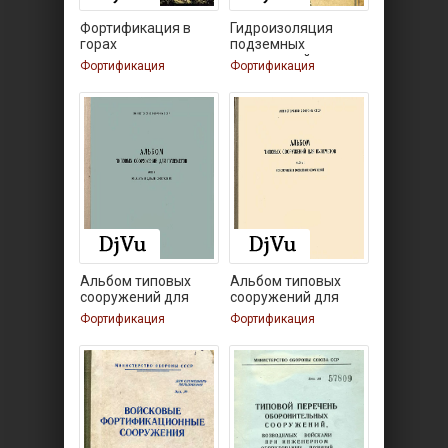
Фортификация в
Гидроизоляция
горах
подземных
сооружений
Фортификация
Фортификация
Альбом типовых
Альбом типовых
сооружений для
сооружений для
Фортификация
Фортификация