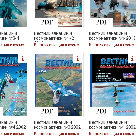
виации и
Вестник авиации и
Вестник авиации и
тики №3-4
космонавтики №1-2
космонавтики №6 2013
2014
Вестник авиации и космонавтики
Вестник авиации и космонавтики
Вестник авиации и космон
виации и
Вестник авиации и
Вестник авиации и
тики №4 2002
космонавтики №3 2002
космонавтики №1 2002
Вестник авиации и космонавтики
Вестник авиации и космонавтики
Вестник авиации и космон