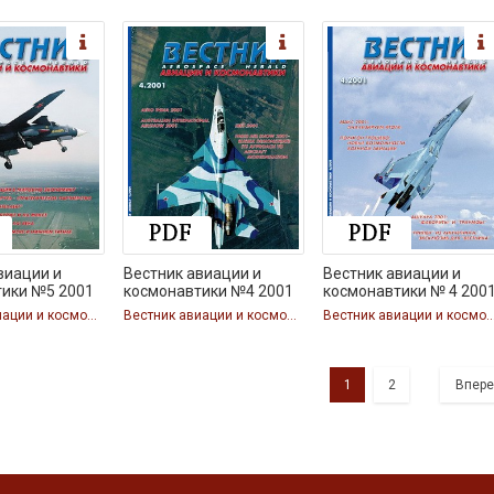
виации и
Вестник авиации и
Вестник авиации и
тики №5 2001
космонавтики №4 2001
космонавтики № 4 200
Вестник авиации и космонавтики
Вестник авиации и космонавтики
Вестник авиации и космон
1
2
Впер