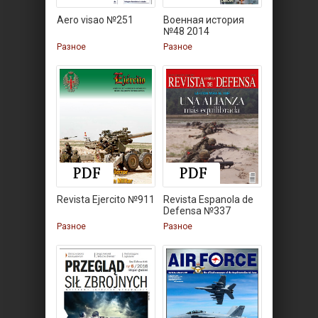
Aero visao №251
Военная история
№48 2014
Разное
Разное
Revista Ejercito №911
Revista Espanola de
Defensa №337
Разное
Разное