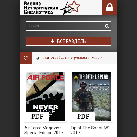
ВСЕ РАЗДЕЛЫ
ВИБ «Победа»
»
Журналы
»
Разное
Air Force Magazine
Tip of The Spear №1
Special Edition 2017
2017