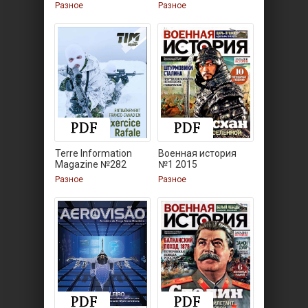
Разное
Разное
Terre Information
Военная история
Magazine №282
№1 2015
Разное
Разное