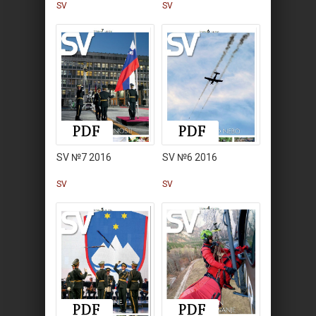
SV
SV
SV №7 2016
SV №6 2016
SV
SV