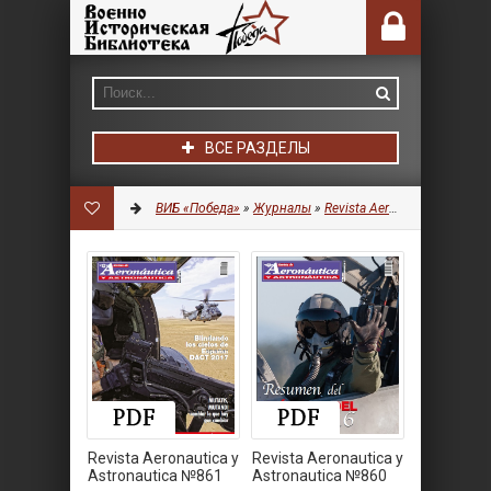
ВСЕ РАЗДЕЛЫ
ВИБ «Победа»
»
Журналы
»
Revista Aeronautica y Astronautica
Revista Aeronautica y
Revista Aeronautica y
Astronautica №861
Astronautica №860