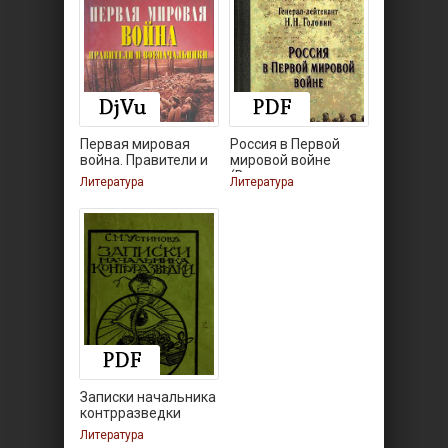
Первая мировая
Россия в Первой
война. Правители и
мировой войне
(Военные
Литература
Литература
Записки начальника
контрразведки
Литература