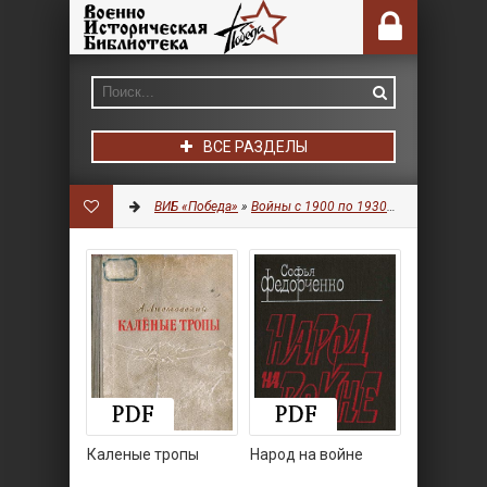
ВСЕ РАЗДЕЛЫ
ВИБ «Победа»
»
Войны с 1900 по 1930 гг.
»
Литератур
Каленые тропы
Народ на войне