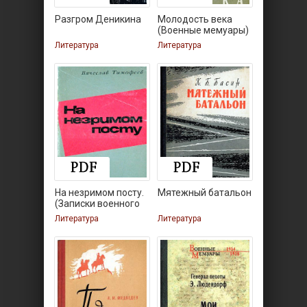
Разгром Деникина
Молодость века
(Военные мемуары)
Литература
Литература
На незримом посту.
Мятежный батальон
(Записки военного
Литература
Литература