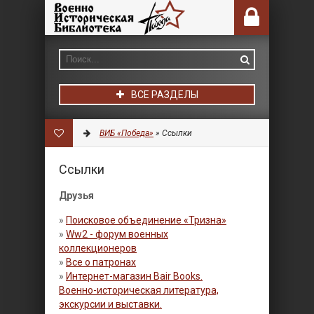
ВСЕ РАЗДЕЛЫ
ВИБ «Победа»
» Ссылки
Ссылки
Друзья
»
Поисковое объединение «Тризна»
»
Ww2 - форум военных
коллекционеров
»
Все о патронах
»
Интернет-магазин Bair Books.
Военно-историческая литература,
экскурсии и выставки.