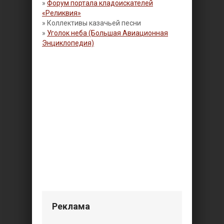
»
Форум портала кладоискателей
«Реликвия»
» Коллективы казачьей песни
»
Уголок неба (Большая Авиационная
Энциклопедия)
Реклама