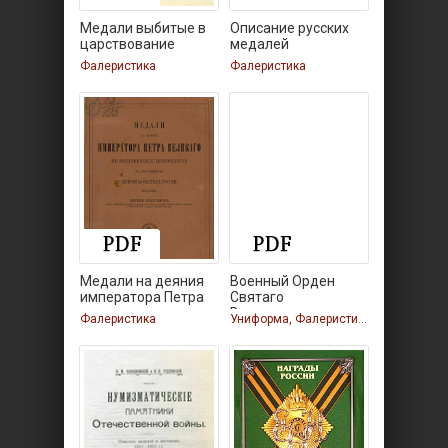
Медали выбитые в
Описание русских
царствование
медалей
Фалеристика
Фалеристика
Медали на деяния
Военный Орден
императора Петра
Святаго
Великомученика и
Фалеристика
Униформа, Фалеристика