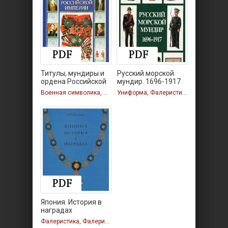
Титулы, мундиры и
Русский морской
ордена Российской
мундир. 1696-1917
Военная символика, Униформа, Фалеристика
Униформа, Фалеристика, Униформа, Фалеристика
Япония. История в
наградах
Фалеристика, Фалеристика, Фалеристика, Фалеристика