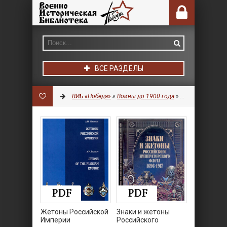
ВСЕ РАЗДЕЛЫ
ВИБ «Победа»
»
Войны до 1900 года
»
Фалеристика
Жетоны Российской
Знаки и жетоны
Империи
Российского