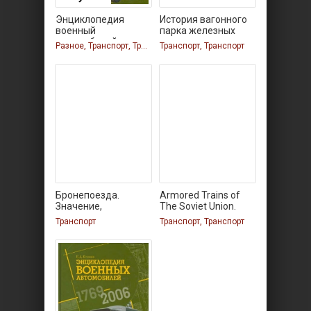
Энциклопедия
История вагонного
военный
парка железных
автомобилей
дорог
Разное, Транспорт, Транспорт, Транспорт
Транспорт, Транспорт
Бронепоезда.
Armored Trains of
Значение,
The Soviet Union.
вооружение,
Транспорт
Транспорт, Транспорт