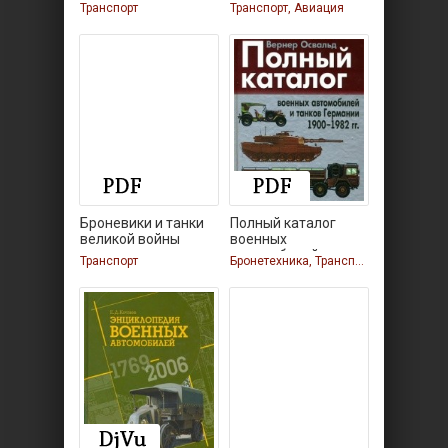
design,
Транспорт
Транспорт, Авиация
Броневики и танки
Полный каталог
великой войны
военных
автомобилей и
Транспорт
Бронетехника, Транспорт, Бронетехника, Транспорт, Бронетехника, Транспорт