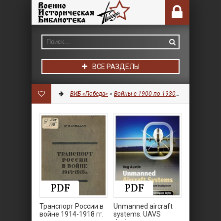
ВСЕ РАЗДЕЛЫ
ВИБ «Победа»
»
Войны с 1900 по 1930 гг.
»
Транспорт
Транспорт России в
Unmanned aircraft
войне 1914-1918 гг.
systems. UAVS