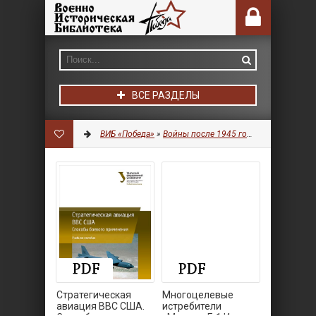
ВСЕ РАЗДЕЛЫ
ВИБ «Победа»
»
Войны после 1945 года
»
Авиация
Стратегическая
Многоцелевые
авиация ВВС США.
истребители