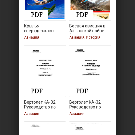
Крылья
Боевая авиация в
сверхдержавы.
Афганской войне
Гражданская
(Война
Авиация
Авиация, История
Вертолет KA-32.
Вертолет KA-32.
Руководство по
Руководство по
Авиация
Авиация