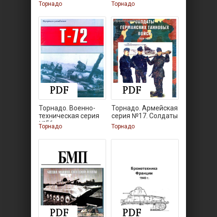
№66.
Торнадо
Торнадо
Торнадо. Военно-
Торнадо. Армейская
техническая серия
серия №17. Солдаты
№56.
Торнадо
Торнадо