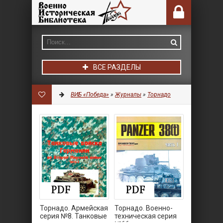
ВСЕ РАЗДЕЛЫ
ВИБ «Победа»
»
Журналы
»
Торнадо
Торнадо. Армейская
Торнадо. Военно-
серия №8. Танковые
техническая серия