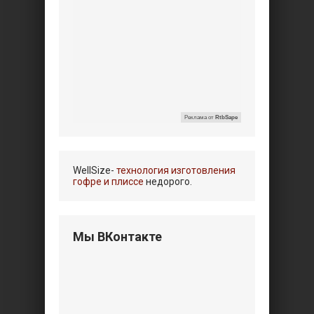
Реклама от
RtbSape
WellSize-
технология изготовления
гофре и плиссе
недорого.
Мы ВКонтакте