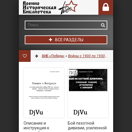
ВСЕ РАЗДЕЛЫ
ВИБ «Победа»
»
Войны с 1900 по 1930 гг.
»
Военное д
Описание и
Бой пехотной
инструкция к
дивизии, усиленной