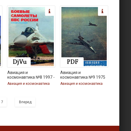
Авиация и
Авиация и
космонавтика №8 1997 -
космонавтика №9 1975
Авиация и космонавтика
Авиация и космонавтика
7
Вперед