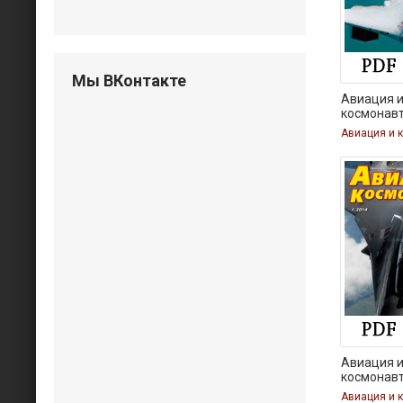
Мы ВКонтакте
Авиация 
космонав
Авиация и 
Авиация 
космонав
Авиация и 