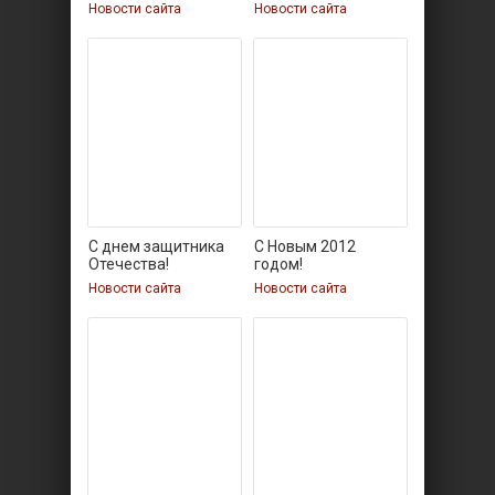
(фото,
Новости сайта
Новости сайта
С днем защитника
С Новым 2012
Отечества!
годом!
Новости сайта
Новости сайта