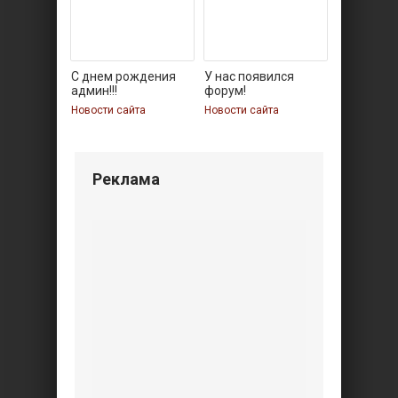
С днем рождения
У нас появился
админ!!!
форум!
Новости сайта
Новости сайта
Реклама