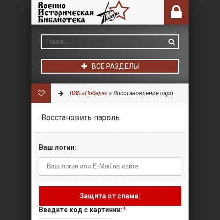
ВСЕ РАЗДЕЛЫ
ВИБ «Победа»
» Восстановление пароля
Восстановить пароль
Ваш логин:
Защита от спама:
Введите код с картинки:
*