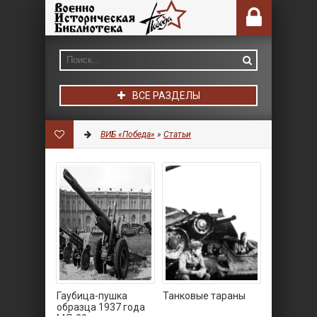
ВСЕ РАЗДЕЛЫ
ВИБ «Победа»
»
Статьи
Гаубица-пушка
Танковые тараны
образца 1937 года