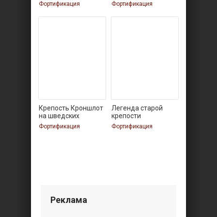
Фортификация
Фортификация
Крепость Кроншлот
Легенда старой
на шведских
крепости
Фортификация
Фортификация
Реклама