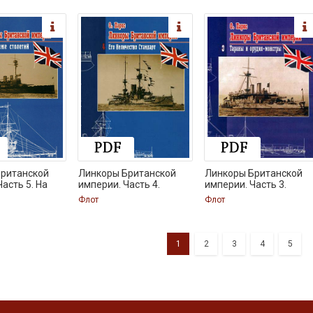
британской
Линкоры Британской
Линкоры Британской
асть 5. На
империи. Часть 4.
империи. Часть 3.
Флот
Флот
1
2
3
4
5