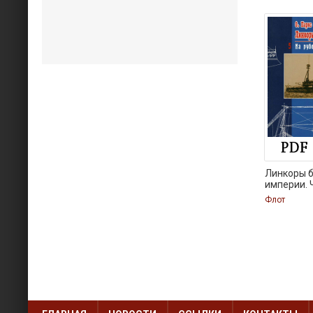
Линкоры 
империи. Ч
Флот