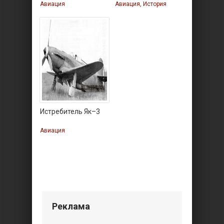
Авиация
Авиация, История
Истребитель Як–3
Авиация
Реклама