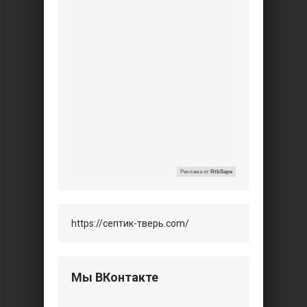
Реклама от
RtbSape
https://септик-тверь.com/
Мы ВКонтакте