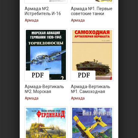
Армада №2.
Армада №1. Первые
Истребитель И-16
советские танки
Армада
Армада
Армада-Вертикаль
Армада-Вертикаль
№2. Морская
№1. Самоходная
авиация
Армада
Армада