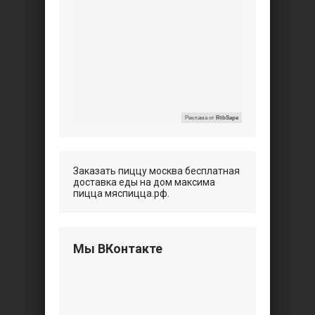
Реклама от
RtbSape
Заказать пиццу москва бесплатная
доставка еды на дом максима
пицца мяспицца.рф.
Мы ВКонтакте