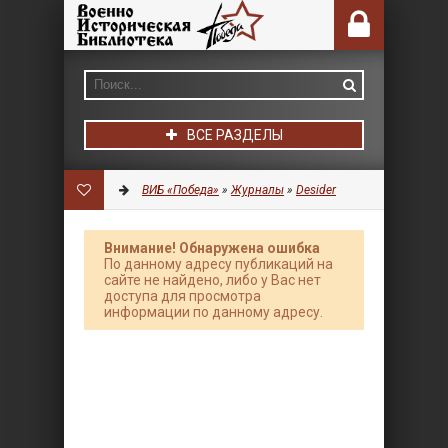
ВСЕ РАЗДЕЛЫ
ВИБ «Победа»
»
Журналы
»
Desider
Внимание! Обнаружена ошибка
По данному адресу публикаций на
сайте не найдено, либо у Вас нет
доступа для просмотра
информации по данному адресу.