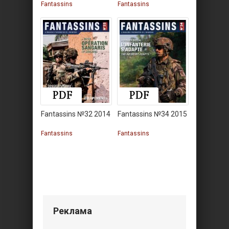
Fantassins
Fantassins
Fantassins №32 2014
Fantassins №34 2015
Fantassins
Fantassins
Реклама