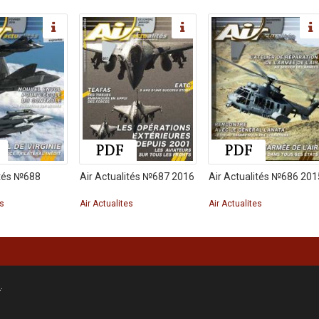
ités №688
Air Actualités №687 2016
Air Actualités №686 201
es
Air Actualites
Air Actualites
»
.