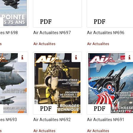
ites № 698
Air Actualites №697
Air Actualites №696
es
Air Actualites
Air Actualites
ites №693
Air Actualites №692
Air Actualites №691
es
Air Actualites
Air Actualites