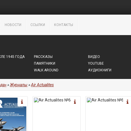
НОВОСТИ
ССЫЛКИ
КОНТАКТЫ
ЛЕ 1945 ГОДА
РАССКАЗЫ
ВИДЕО
ПАМЯТНИКИ
YOUTUBE
WALK AROUND
АУДИОКНИГИ
да»
»
Журналы
»
Air Actualites