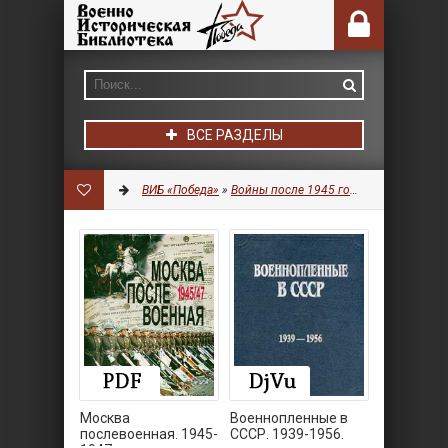
ВСЕ РАЗДЕЛЫ
ВИБ «Победа»
»
Войны после 1945 года
»
Документы
Москва
Военнопленные в
послевоенная. 1945-
СССР. 1939-1956.