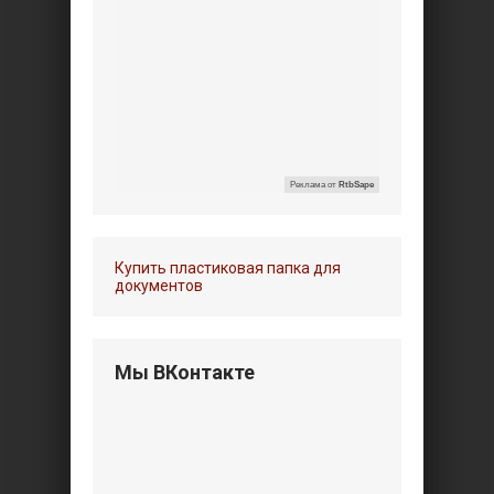
Реклама от
RtbSape
Купить пластиковая папка для
документов
Мы ВКонтакте