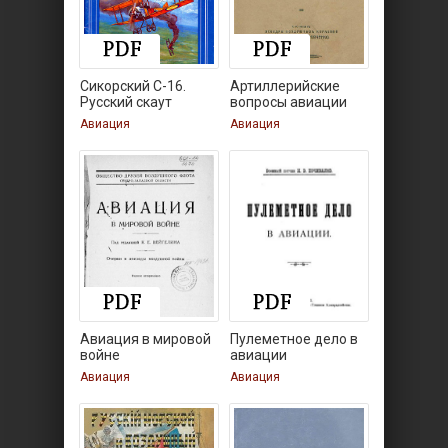
Сикорский С-16.
Артиллерийские
Русский скаут
вопросы авиации
Авиация
Авиация
Авиация в мировой
Пулеметное дело в
войне
авиации
Авиация
Авиация