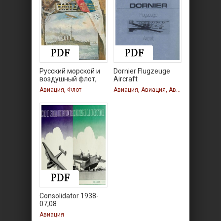
Русский морской и
Dornier Flugzeuge
воздушный флот,
Aircraft
Авиация, Флот
Авиация, Авиация, Авиация
Consolidator 1938-
07,08
Авиация