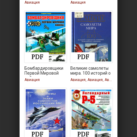
Авиация
Авиация
Бомбардировщики
Великие самолеты
Первой Мировой
мира. 100 историй о
войны.
Авиация
Авиация, Авиация, Авиация