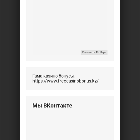
Реклама от
RtbSape
Гама казино бонусы.
https://www.freecasinobonus.kz/
Мы ВКонтакте