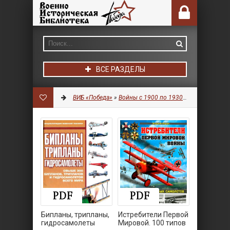
ВСЕ РАЗДЕЛЫ
ВИБ «Победа»
»
Войны с 1900 по 1930 гг.
»
Авиация
Бипланы, трипланы,
Истребители Первой
гидросамолеты
Мировой. 100 типов