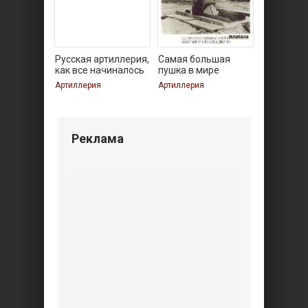
Русская артиллерия,
Самая большая
как все начиналось
пушка в мире
Артиллерия
Артиллерия
Реклама