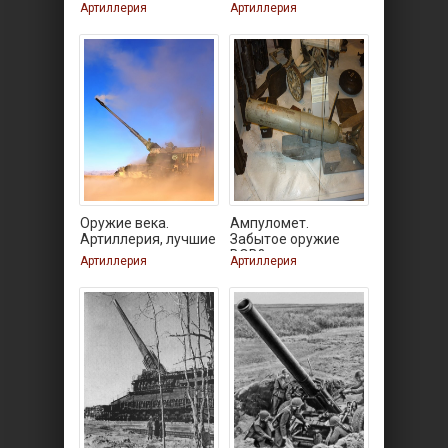
МЛ-20
Артиллерия
Артиллерия
Оружие века.
Ампуломет.
Артиллерия, лучшие
Забытое оружие
пушки
ВОВ?
Артиллерия
Артиллерия