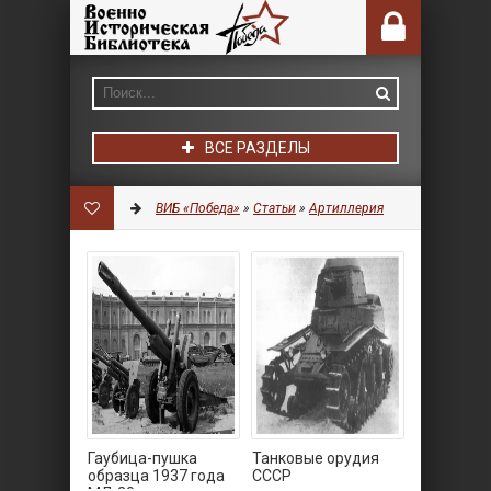
ВСЕ РАЗДЕЛЫ
ВИБ «Победа»
»
Статьи
»
Артиллерия
Гаубица-пушка
Танковые орудия
образца 1937 года
СССР