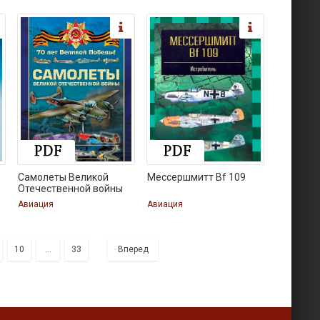
Самолеты Великой
Мессершмитт Bf 109
Отечественной войны
Авиация
Авиация
10
...
33
Вперед