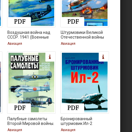
Воздушная война над
Штурмовики Великой
СССР. 1941 (Военные
Отечественной войны
Авиация
Авиация
Палубные самолеты
Бронированный
Второй Мировой войны.
штурмовик Ил-2
Авиация
Авиация