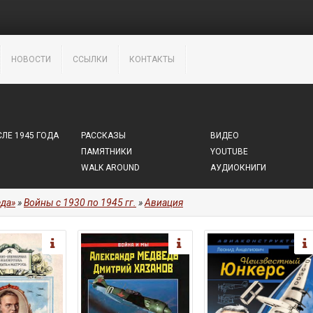
НОВОСТИ
ССЫЛКИ
КОНТАКТЫ
ЛЕ 1945 ГОДА
РАССКАЗЫ
ВИДЕО
ПАМЯТНИКИ
YOUTUBE
WALK AROUND
АУДИОКНИГИ
да»
»
Войны с 1930 по 1945 гг.
»
Авиация