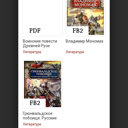
Воинские повести
Владимир Мономах
Древней Руси
Литература
Литература
Грюнвальдское
побоище. Русские
полки
Литература