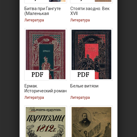
Битва при Гангуте
Стояти заодно. Век
(Маленькая
XVII
Литература
Литература
Ермак.
Белые витязи
Исторический роман
Литература
Литература