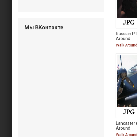
Мы ВКонтакте
Russian PT
Around
Walk Aroun
Lancaster
Around
Walk Aroun