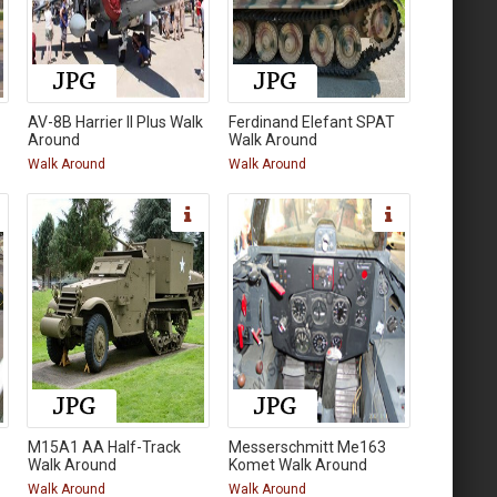
AV-8B Harrier II Plus Walk
Ferdinand Elefant SPAT
Around
Walk Around
Walk Around
Walk Around
M15A1 AA Half-Track
Messerschmitt Me163
Walk Around
Komet Walk Around
Walk Around
Walk Around