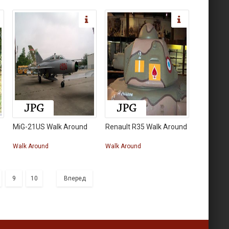
MiG-21US Walk Around
Renault R35 Walk Around
Walk Around
Walk Around
9
10
Вперед