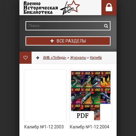
ВСЕ РАЗДЕЛЫ
ВИБ «Победа»
»
Журналы
»
Калибр
Калибр №1-12 2003
Калибр №1-12 2004