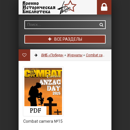
ВСЕ РАЗДЕЛЫ
ВИБ «Победа»
»
Журналы
»
Combat camera
Combat camera №15