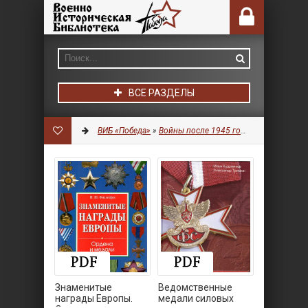
ВСЕ РАЗДЕЛЫ
ВИБ «Победа»
»
Войны после 1945 года
»
Фалеристика
Знаменитые
Ведомственные
награды Европы.
медали силовых