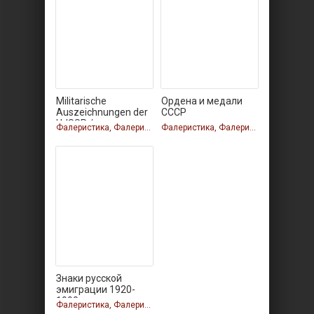
Militarische
Ордена и медали
Auszeichnungen der
СССР
UdSSR /
Фалеристика, Фалеристика
Фалеристика, Фалеристика
Знаки русской
эмиграции 1920-
1990
Фалеристика, Фалеристика, Фалеристика