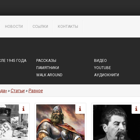
НОВОСТИ
ССЫЛКИ
КОНТАКТЫ
ЛЕ 1945 ГОДА
РАССКАЗЫ
ВИДЕО
ПАМЯТНИКИ
YOUTUBE
WALK AROUND
АУДИОКНИГИ
да»
»
Статьи
»
Разное