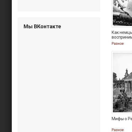
Мы ВКонтакте
Как немцы
восприни
Разное
Мифы о Р
Разное