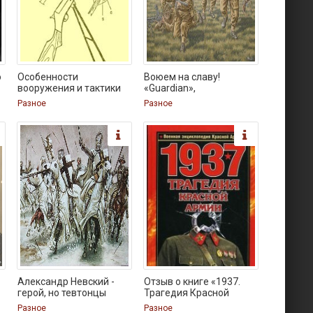
ю
Особенности
Воюем на славу!
вооружения и тактики
«Guardian»,
Разное
Разное
Александр Невский -
Отзыв о книге «1937.
герой, но тевтонцы
Трагедия Красной
Разное
Разное