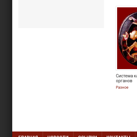
Система к
органов
Разное