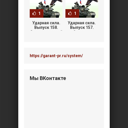
1
1
Ударная сила.
Ударная сила.
Выпуск 158.
Выпуск 157.
Стремительный
Охота на
«Альбатрос»
«Зверя»
(30.09.2008)
(23.09.2008)
https://garant-pr.ru/system/
Мы ВКонтакте