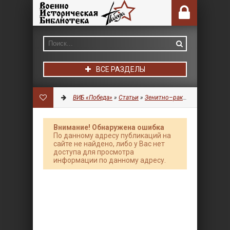
ВСЕ РАЗДЕЛЫ
ВИБ «Победа»
»
Статьи
»
Зенитно–ракетные комплексы
Внимание! Обнаружена ошибка
По данному адресу публикаций на
сайте не найдено, либо у Вас нет
доступа для просмотра
информации по данному адресу.